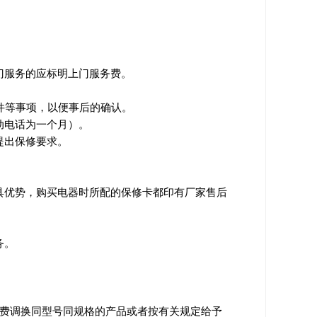
门服务的应标明上门服务费。
件等事项，以便事后的确认。
动电话为一个月）。
提出保修要求。
具优势，购买电器时所配的保修卡都印有厂家售后
务。
免费调换同型号同规格的产品或者按有关规定给予