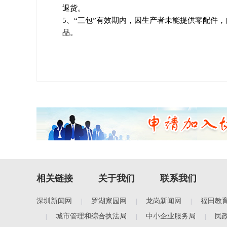
退货。
5、“三包”有效期内，因生产者未能提供零配件
品。
相关链接
关于我们
联系我们
深圳新闻网
罗湖家园网
龙岗新闻网
福田教
|
|
|
城市管理和综合执法局
中小企业服务局
民
|
|
|