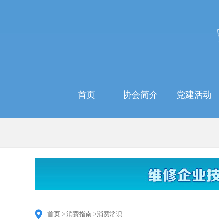
首页
协会简介
党建活动
首页 > 消费指南 >消费常识