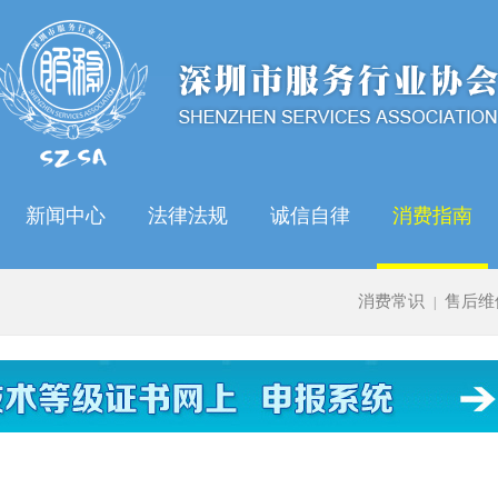
新闻中心
法律法规
诚信自律
消费指南
消费常识
售后维
|