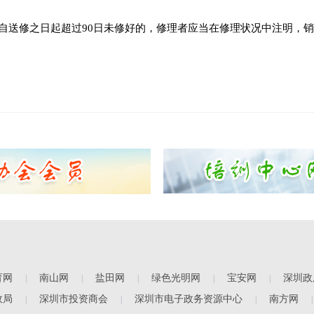
，自送修之日起超过90日未修好的，修理者应当在修理状况中注明，
育网
南山网
盐田网
绿色光明网
宝安网
深圳政
|
|
|
|
|
政局
深圳市投资商会
深圳市电子政务资源中心
南方网
|
|
|
|