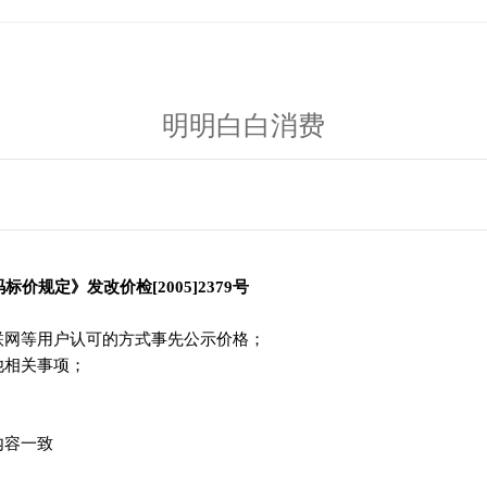
明明白白消费
规定》发改价检[2005]2379号
联网等用户认可的方式事先公示价格；
他相关事项；
内容一致