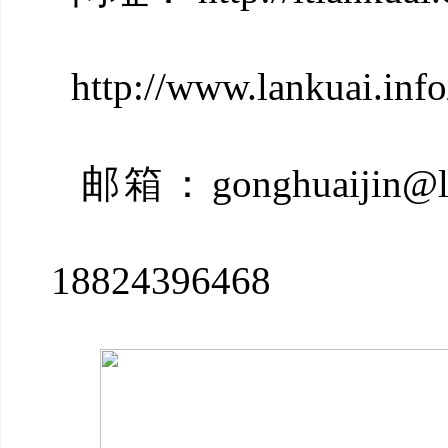
http://www.lankuai.
邮箱：gonghuaijin
18824396468